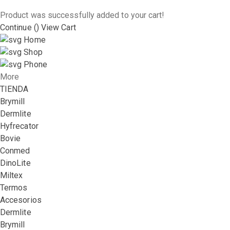
Product was successfully added to your cart!
Continue (
)
View Cart
Home
Shop
Phone
More
TIENDA
Brymill
Dermlite
Hyfrecator
Bovie
Conmed
DinoLite
Miltex
Termos
Accesorios
Dermlite
Brymill