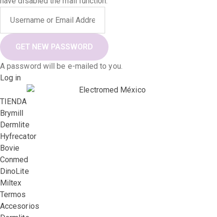
have disabled the mail function.
A password will be e-mailed to you.
Log in
TIENDA
Brymill
Dermlite
Hyfrecator
Bovie
Conmed
DinoLite
Miltex
Termos
Accesorios